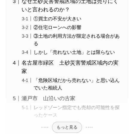
なぜ土砂災害警戒区域の土地は売りにく
いと言われるのか？
①買主の不安が大きい
②住宅ローンへの影響
③土地の利用方法が限定される場合があ
る
しかし「売れない土地」とは限らない
名古屋市緑区 土砂災害警戒区域内の実
家
「危険区域だから売れない」と思い込ん
でいた相続人
瀬戸市 山沿いの古家
レッドゾーン指定でも売却の可能性を探
ったケース
もっと見る