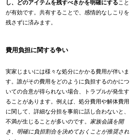
し、どのアイテムを残すべきかを明確にする
こと
が有効です。共有することで、感情的なしこりを
残さずに済みます。
費用負担に関する争い
実家じまいには様々な処分にかかる費用が伴いま
す。誰がその費用をどのように負担するのかにつ
いての合意が得られない場合、トラブルが発生す
ることがあります。例えば、処分費用や解体費用
に関して、詳細な分担を事前に話し合わないと、
不満が生じることが多いのです。
家族会議を開
き、明確に負担割合を決めておくことが推奨され