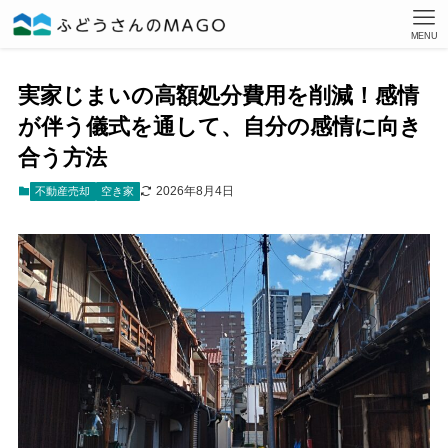
MENU
実家じまいの高額処分費用を削減！感情
が伴う儀式を通して、自分の感情に向き
合う方法
2026年8月4日
不動産売却
空き家