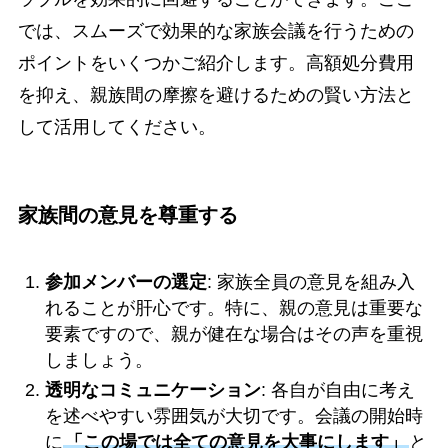
では、スムーズで効果的な家族会議を行うための
ポイントをいくつかご紹介します。高額処分費用
を抑え、親族間の摩擦を避けるための賢い方法と
して活用してください。
家族間の意見を尊重する
参加メンバーの選定
: 家族全員の意見を組み入
れることが肝心です。特に、親の意見は重要な
要素ですので、親が健在な場合はその声を重視
しましょう。
透明なコミュニケーション
: 各自が自由に考え
を述べやすい雰囲気が大切です。会議の開始時
に
「この場では全ての意見を大事にします」
と