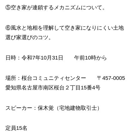
⑤空き家が連鎖するメカニズムについて。
⑥風水と地相を理解して空き家になりにくい土地
選び家選びのコツ。
日時：令和7年10月31日 午前10時から
場所：桜台コミュニティセンター 〒457-0005
愛知県名古屋市南区桜台２丁目15番4号
スピーカー：保木覚（宅地建物取引士）
定員15名