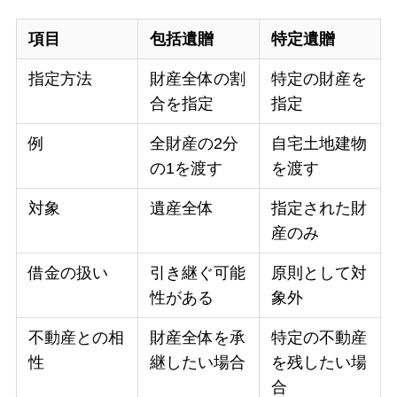
項目
包括遺贈
特定遺贈
指定方法
財産全体の割
特定の財産を
合を指定
指定
例
全財産の2分
自宅土地建物
の1を渡す
を渡す
対象
遺産全体
指定された財
産のみ
借金の扱い
引き継ぐ可能
原則として対
性がある
象外
不動産との相
財産全体を承
特定の不動産
性
継したい場合
を残したい場
合