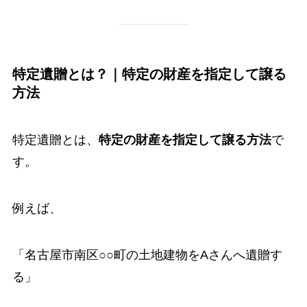
特定遺贈とは？｜特定の財産を指定して譲る
方法
特定遺贈とは、
特定の財産を指定して譲る方法
で
す。
例えば、
「名古屋市南区○○町の土地建物をAさんへ遺贈す
る」