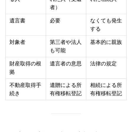
者）
遺言書
必要
なくても発生
する
対象者
第三者や法人
基本的に親族
も可能
財産取得の根
遺言者の意思
法律の規定
拠
不動産取得手
遺贈による所
相続による所
続き
有権移転登記
有権移転登記