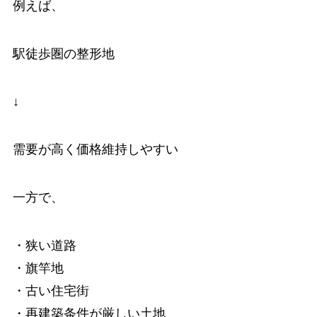
例えば、
駅徒歩圏の整形地
↓
需要が高く価格維持しやすい
一方で、
・狭い道路
・旗竿地
・古い住宅街
・再建築条件が厳しい土地