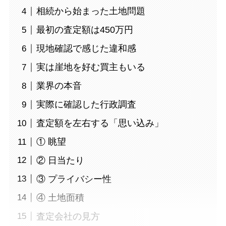
相続から始まった土地問題
最初の査定額は450万円
現地確認で感じた違和感
実は崖地を好む買主もいる
業界の本音
実際に確認した行政調査
査定額を左右する「思い込み」
① 眺望
② 日当たり
③ プライバシー性
④ 土地面積
査定会社の見方