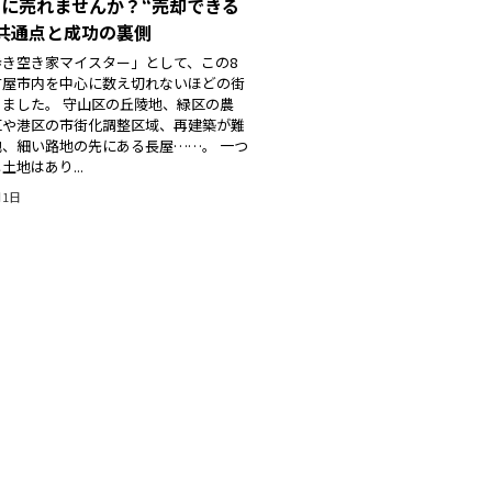
に売れませんか？“売却できる
共通点と成功の裏側
歩き空き家マイスター」として、この8
古屋市内を中心に数え切れないほどの街
ました。 守山区の丘陵地、緑区の農
区や港区の市街化調整区域、再建築が難
、細い路地の先にある長屋……。 一つ
土地はあり...
月1日