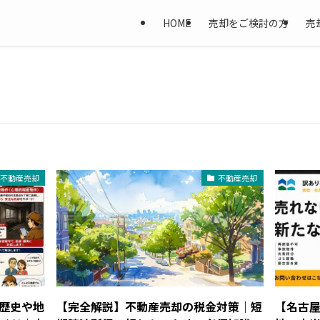
HOME
売却をご検討の方
売
不動産売却
不動産売却
歴史や地
【完全解説】不動産売却の税金対策｜短
【名古屋