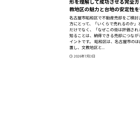
形を理解して成功させる完全ガ
教地区の魅力と台地の安定性を
名古屋市昭和区で不動産売却をご検討
方にとって、「いくらで売れるのか」
だけでなく、「なぜこの街は評価され
知ることは、納得できる売却につなが
イントです。 昭和区は、名古屋市のほ
置し、文教地区と...
2026年7月3日